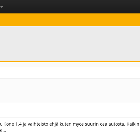
o. Kone 1,4 ja vaihteisto ehjä kuten myös suurin osa autosta. Kaiki
a...