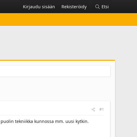
Kirjaudu sisään
Rekisteröidy
Etsi
#1
n puolin tekniikka kunnossa mm. uusi kytkin.