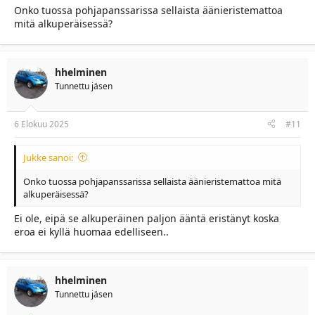
Onko tuossa pohjapanssarissa sellaista äänieristemattoa
mitä alkuperäisessä?
hhelminen
Tunnettu jäsen
6 Elokuu 2025
#11
Jukke sanoi:
Onko tuossa pohjapanssarissa sellaista äänieristemattoa mitä
alkuperäisessä?
Ei ole, eipä se alkuperäinen paljon ääntä eristänyt koska
eroa ei kyllä huomaa edelliseen..
hhelminen
Tunnettu jäsen