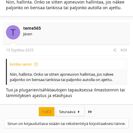
Niin, hallinta. Onko se sitten ajoneuvon hallintaa, jos näkee
paljonko on bensaa tankissa tai paljonko autolla on ajettu.
teme565
T
Jäsen
13 Syyskuu 2025
#20
kimbe sanoi:
Niin, hallinta. Onko se sitten ajoneuvon hallintaa, jos näkee
paljonko on bensaa tankissa tai paljonko autolla on ajettu.
Tuo ja plugarien/sähköautojen tapauksessa ilmastoinnin tai
lämmityksen ajastus ja etäohjaus
Last
1 of 2
Seuraava
Sinun on kirjauduttava sisään tai rekisteröityä kirjoittaaksesi tänne.