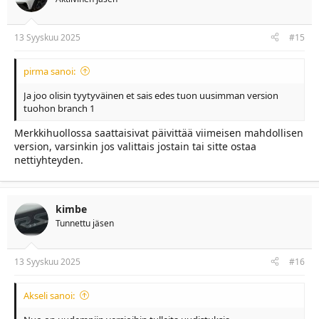
13 Syyskuu 2025
#15
pirma sanoi:
Ja joo olisin tyytyväinen et sais edes tuon uusimman version
tuohon branch 1
Merkkihuollossa saattaisivat päivittää viimeisen mahdollisen
version, varsinkin jos valittais jostain tai sitte ostaa
nettiyhteyden.
kimbe
Tunnettu jäsen
13 Syyskuu 2025
#16
Akseli sanoi: